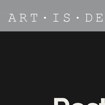
ART.IS.DESIGN
Architektūra | Interjeras | Dizainas