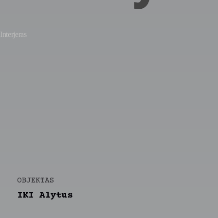
Interjeras
OBJEKTAS
IKI Alytus