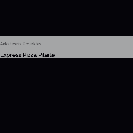
Ankstesnis Projektas
Express Pizza Pilaitė