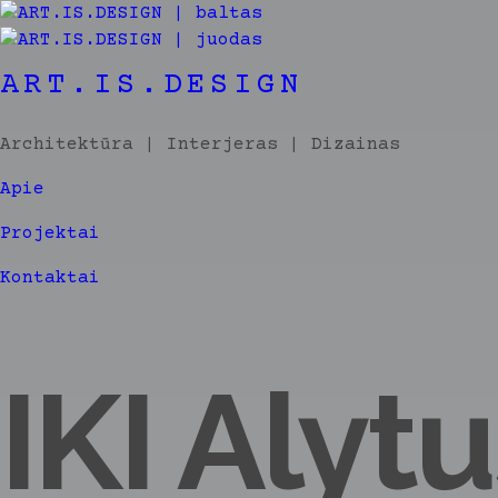
ART.IS.DESIGN
Architektūra | Interjeras | Dizainas
Apie
Projektai
Kontaktai
IKI Alyt