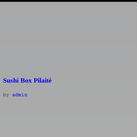
Sushi Box Pilaitė
by
admin