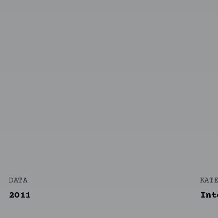
DATA
KAT
2011
Int