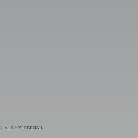
© 2026 ART.IS.DESIGN.